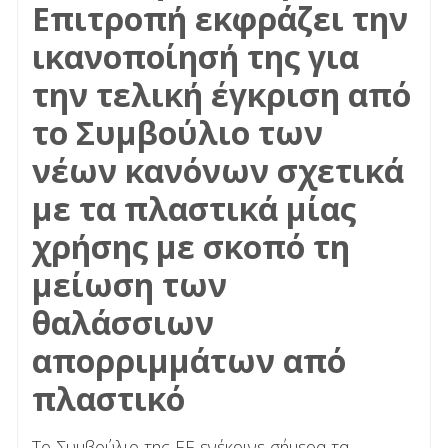
Επιτροπή εκφράζει την
ικανοποίησή της για
την τελική έγκριση από
το Συμβούλιο των
νέων κανόνων σχετικά
με τα πλαστικά μίας
χρήσης με σκοπό τη
μείωση των
θαλάσσιων
απορριμμάτων από
πλαστικό
Το Συμβούλιο της ΕΕ ενέκρινε σήμερα τα