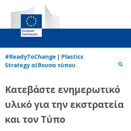
Skip
#ReadyToChange
|
Plastics
to
Strategy αίθουσα τύπου
Content
Κατεβάστε ενημερωτικό
υλικό για την εκστρατεία
και τον Τύπο