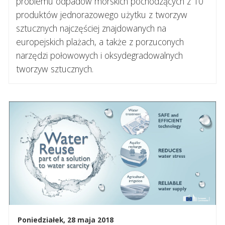
problemu odpadów morskich pochodzących z 10
produktów jednorazowego użytku z tworzyw
sztucznych najczęściej znajdowanych na
europejskich plażach, a także z porzuconych
narzędzi połowowych i oksydegradowalnych
tworzyw sztucznych.
Poniedziałek, 28 maja 2018