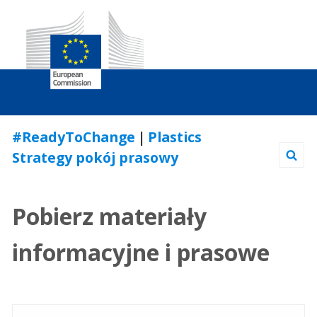
Skip
#ReadyToChange
|
Plastics
to
Strategy pokój prasowy
Content
Pobierz materiały
informacyjne i prasowe