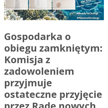
Gospodarka o
obiegu zamkniętym:
Komisja z
zadowoleniem
przyjmuje
ostateczne przyjęcie
przez Radę nowych