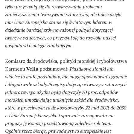
tylko przyczynią się do rozwiązywania problemu
zanieczyszczenia tworzywami sztucznymi, ale także dzięki
nim Unia Europejska stanie się światowym liderem w
dziedzinie bardziej zrównoważonej polityki dotyczącej
tworzyw sztucznych, co przyczyni się do rozwoju naszej
gospodarki o obiegu zamkniętym.
Komisarz ds. środowiska, polityki morskiej i rybołówstwa
Karmenu
Vella
podsumował:
Plastikowe słomki lub
widelce to małe przedmioty, ale mogą spowodować ogromne
i długotrwałe szkody.Przepisy dotyczące tworzyw sztucznych
jednorazowego użytku będą dotyczyły 70 proc. odpadów
morskich umożliwiając uniknięcie szkód dla środowiska,
które w przeciwnym razie kosztowałyby 22 mld EUR do 2030
r. Unia Europejska szybko i sprawnie zareagowała na
propozycję Komisji przedstawioną zaledwie rok temu.
Ogólnie rzecz biorąc, prawodawstwo europejskie jest