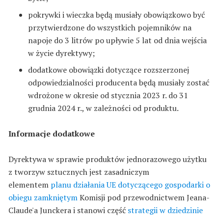
pokrywki i wieczka będą musiały obowiązkowo być
przytwierdzone do wszystkich pojemników na
napoje do 3 litrów po upływie 5 lat od dnia wejścia
w życie dyrektywy;
dodatkowe obowiązki dotyczące rozszerzonej
odpowiedzialności producenta będą musiały zostać
wdrożone w okresie od stycznia 2023 r. do 31
grudnia 2024 r., w zależności od produktu.
Informacje dodatkowe
Dyrektywa w sprawie produktów jednorazowego użytku
z tworzyw sztucznych jest zasadniczym
elementem
planu działania UE dotyczącego gospodarki o
obiegu zamkniętym
Komisji pod przewodnictwem Jeana-
Claude'a Junckera i stanowi część
strategii w dziedzinie