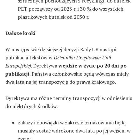
sztucznych pochodzących z recyklingu do butelek
PET począwszy od 2025 r. i 30 % do wszystkich
plastikowych butelek od 2030 r.
Dalsze kroki
W następstwie dzisiejszej decyzji Rady UE nastąpi
publikacja tekstów w
Dzienniku Urzędowym Unii
Europejskiej
. Dyrektywa
wejdzie w życie po 20 dni po
publikacji
. Państwa członkowskie będą wówczas miały
dwa lata na jej transpozycję do prawa krajowego.
Dyrektywa ma różne terminy transpozycji w odniesieniu
do niektórych środków:
zakazy i obowiązki w zakresie oznakowania będą
musiały zostać wdrożone dwa lata po jej wejściu w
życie;