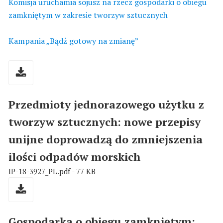
Komisja uruchamia sojusz na rzecz gospodarki o obiegu
zamkniętym w zakresie tworzyw sztucznych
Kampania „Bądź gotowy na zmianę”
Przedmioty jednorazowego użytku z
tworzyw sztucznych: nowe przepisy
unijne doprowadzą do zmniejszenia
ilości odpadów morskich
IP-18-3927_PL.pdf - 77 KB
Gospodarka o obiegu zamkniętym: