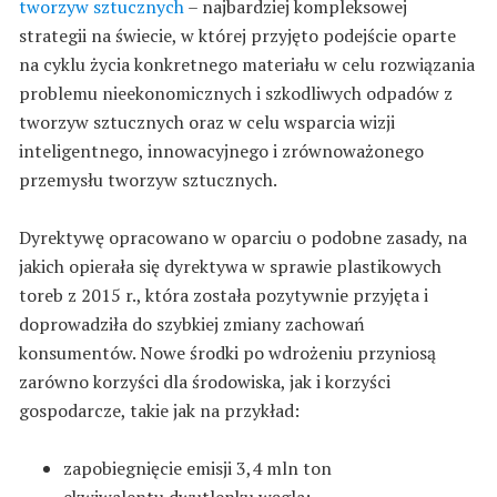
tworzyw sztucznych
– najbardziej kompleksowej
strategii na świecie, w której przyjęto podejście oparte
na cyklu życia konkretnego materiału w celu rozwiązania
problemu nieekonomicznych i szkodliwych odpadów z
tworzyw sztucznych oraz w celu wsparcia wizji
inteligentnego, innowacyjnego i zrównoważonego
przemysłu tworzyw sztucznych.
Dyrektywę opracowano w oparciu o podobne zasady, na
jakich opierała się dyrektywa w sprawie plastikowych
toreb z 2015 r., która została pozytywnie przyjęta i
doprowadziła do szybkiej zmiany zachowań
konsumentów. Nowe środki po wdrożeniu przyniosą
zarówno korzyści dla środowiska, jak i korzyści
gospodarcze, takie jak na przykład:
zapobiegnięcie emisji 3,4 mln ton
ekwiwalentu dwutlenku węgla;