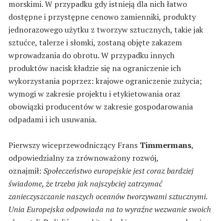
morskimi. W przypadku gdy istnieją dla nich łatwo
dostępne i przystępne cenowo zamienniki, produkty
jednorazowego użytku z tworzyw sztucznych, takie jak
sztućce, talerze i słomki, zostaną objęte zakazem
wprowadzania do obrotu. W przypadku innych
produktów nacisk kładzie się na ograniczenie ich
wykorzystania poprzez: krajowe ograniczenie zużycia;
wymogi w zakresie projektu i etykietowania oraz
obowiązki producentów w zakresie gospodarowania
odpadami i ich usuwania.
Pierwszy wiceprzewodniczący Frans
Timmermans
,
odpowiedzialny za zrównoważony rozwój,
oznajmił:
Społeczeństwo europejskie jest coraz bardziej
świadome, że trzeba jak najszybciej zatrzymać
zanieczyszczanie naszych oceanów tworzywami sztucznymi.
Unia Europejska odpowiada na to wyraźne wezwanie swoich