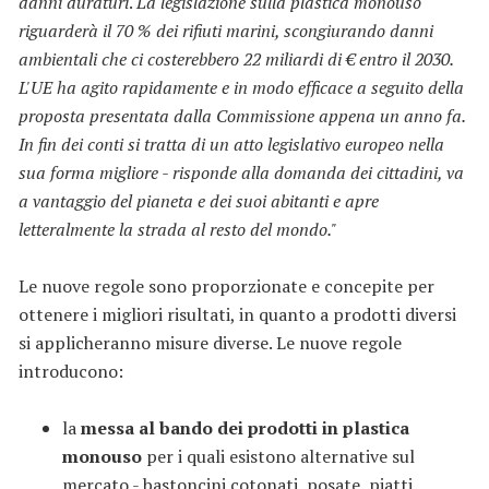
danni duraturi
.
La legislazione sulla plastica monouso
riguarderà il 70 % dei rifiuti marini, scongiurando danni
ambientali che ci costerebbero 22 miliardi di € entro il 2030.
L'UE ha agito rapidamente e in modo efficace a seguito della
proposta presentata dalla Commissione appena un anno fa.
In fin dei conti si tratta di un atto legislativo europeo nella
sua forma migliore - risponde alla domanda dei cittadini, va
a vantaggio del pianeta e dei suoi abitanti e apre
letteralmente la strada al resto del mondo."
Le nuove regole sono proporzionate e concepite per
ottenere i migliori risultati, in quanto a prodotti diversi
si applicheranno misure diverse. Le nuove regole
introducono:
la
messa al bando dei prodotti in plastica
monouso
per i quali esistono alternative sul
mercato - bastoncini cotonati, posate, piatti,