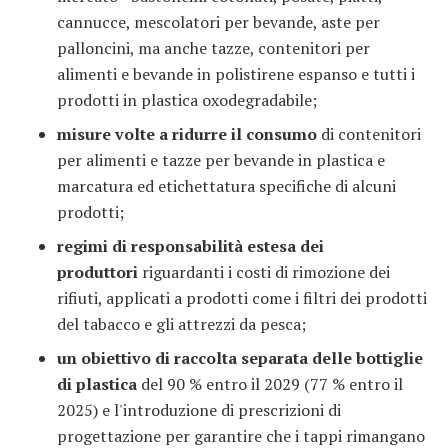
cannucce, mescolatori per bevande, aste per
palloncini, ma anche tazze, contenitori per
alimenti e bevande in polistirene espanso e tutti i
prodotti in plastica oxodegradabile;
misure volte a ridurre il consumo
di contenitori
per alimenti e tazze per bevande in plastica e
marcatura ed etichettatura specifiche di alcuni
prodotti;
regimi di responsabilità estesa dei
produttori
riguardanti i costi di rimozione dei
rifiuti, applicati a prodotti come i filtri dei prodotti
del tabacco e gli attrezzi da pesca;
un obiettivo di raccolta separata delle bottiglie
di plastica
del 90 % entro il 2029 (77 % entro il
2025) e l'introduzione di prescrizioni di
progettazione per garantire che i tappi rimangano