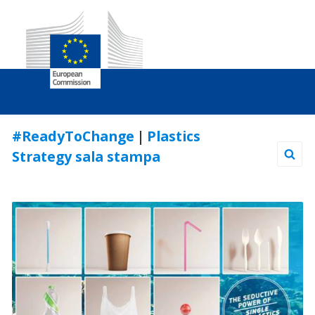
Skip
#ReadyToChange
|
Plastics
to
Strategy sala stampa
Content