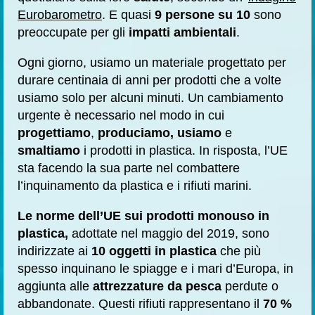
Eurobarometro
. E quasi
9 persone su 10
sono
preoccupate per gli
impatti ambientali
.
Ogni giorno, usiamo un materiale progettato per
durare centinaia di anni per prodotti che a volte
usiamo solo per alcuni minuti. Un cambiamento
urgente è necessario nel modo in cui
progettiamo
,
produciamo, usiamo
e
smaltiamo
i prodotti in plastica. In risposta, l’UE
sta facendo la sua parte nel combattere
l’inquinamento da plastica e i rifiuti marini.
Le norme dell’UE sui prodotti monouso in
plastica,
adottate nel maggio del 2019, sono
indirizzate ai
10 oggetti in plastica
che più
spesso inquinano le spiagge e i mari d’Europa, in
aggiunta alle
attrezzature da pesca
perdute o
abbandonate. Questi rifiuti rappresentano il
70 %