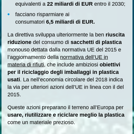
equivalenti a
22 miliardi di EUR
entro il 2030;
facciano risparmiare ai
consumatori
6,5 miliardi di EUR.
La direttiva sviluppa ulteriormente la ben
riuscita
riduzione
del consumo di
sacchetti di plastica
monouso dettata dalla normativa UE del 2015 e
l’aggiornamento della
normativa dell’UE in
materia di rifiuti
, che include ambiziosi
obiettivi
per il riciclaggio degli imballaggi in plastica
usati
. La nell’economia circolare del 2018 indica
la via per ulteriori azioni dell’UE in linea con il del
2015.
Queste azioni preparano il terreno all’Europa per
usare, riutilizzare e riciclare meglio la plastica
come un materiale prezioso.