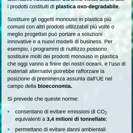
i prodotti costituiti di
plastica oxo-degradabile
.
Sostituire gli oggetti monouso in plastica più
comuni con altri prodotti utilizzabili più volte o
meglio progettati può portare a soluzioni
innovative e a nuovi modelli di business. Per
esempio, i programmi di riutilizzo possono
sostituire molti dei prodotti monouso in plastica
che oggi vanno a finire dei nostri oceani, e l’uso di
materiali alternativi potrebbe rafforzare la
posizione di preminenza assunta dall’UE nel
campo della
bioeconomia.
Si prevede che queste norme:
consentano di evitare emissioni di CO
2
equivalenti a
3,4 milioni di tonnellate
;
permettano di evitare danni ambientali