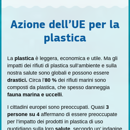
Azione dell’UE per la
plastica
La
plastica
è
leggera, economica e utile. Ma gli
impatti dei rifiuti di plastica sull’ambiente e sulla
nostra salute sono globali e possono essere
drastici.
Circa l’
80 %
dei rifiuti marini sono
composti da plastica, che spesso danneggia
fauna marina e uccelli
.
I cittadini europei sono preoccupati. Quasi
3
persone su 4
affermano di essere preoccupate
per l’impatto dei prodotti in plastica di uso
quotidiano sulla loro
salute
, secondo un’
indagine