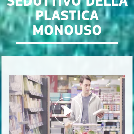
SEDUTTIVO DELLA
PLASTICA
MONOUSO