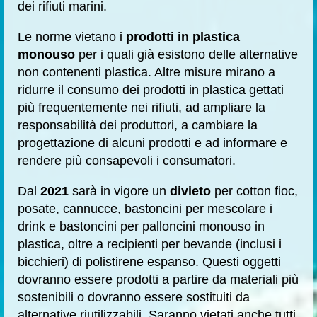
dei rifiuti marini.
Le norme vietano i
prodotti in plastica
monouso
per i quali già esistono delle alternative
non contenenti plastica. Altre misure mirano a
ridurre il consumo dei prodotti in plastica gettati
più frequentemente nei rifiuti, ad ampliare la
responsabilità dei produttori, a cambiare la
progettazione di alcuni prodotti e ad informare e
rendere più consapevoli i consumatori.
Dal
2021
sarà in vigore un
divieto
per cotton fioc,
posate, cannucce, bastoncini per mescolare i
drink e bastoncini per palloncini monouso in
plastica, oltre a recipienti per bevande (inclusi i
bicchieri) di polistirene espanso. Questi oggetti
dovranno essere prodotti a partire da materiali più
sostenibili o dovranno essere sostituiti da
alternative riutilizzabili. Saranno vietati anche tutti