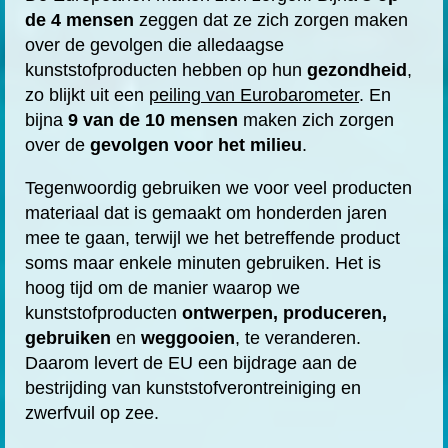
de 4 mensen
zeggen dat ze zich zorgen maken
over de gevolgen die alledaagse
kunststofproducten hebben op hun
gezondheid
,
zo blijkt uit een
peiling van Eurobarometer
. En
bijna
9 van de 10 mensen
maken zich zorgen
over de
gevolgen voor het milieu
.
Tegenwoordig gebruiken we voor veel producten
materiaal dat is gemaakt om honderden jaren
mee te gaan, terwijl we het betreffende product
soms maar enkele minuten gebruiken. Het is
hoog tijd om de manier waarop we
kunststofproducten
ontwerpen, produceren,
gebruiken
en
weggooien
, te veranderen.
Daarom levert de EU een bijdrage aan de
bestrijding van kunststofverontreiniging en
zwerfvuil op zee.