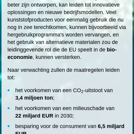
beter zijn ontworpen, kan leiden tot innovatieve
oplossingen en nieuwe bedrijfsmodellen. Veel
kunststofproducten voor eenmalig gebruik die nu
nog in zee terechtkomen, kunnen bijvoorbeeld via
hergebruikprogramma's worden vervangen, en
het gebruik van alternatieve materialen zou de
leidinggevende rol die de EU speelt in de
bio-
economie
, kunnen versterken.
Naar verwachting zullen de maatregelen leiden
tot:
het voorkomen van een CO
-uitstoot van
2
3,4 miljoen ton
;
het voorkomen van een milieuschade van
22 miljard EUR
in 2030;
besparing voor de consument van
6,5 miljard
EUR.