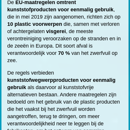
De
EU-maatregelen omtrent
kunststofproducten voor eenmalig gebruik
,
die in mei 2019 zijn aangenomen, richten zich op
10 plastic voorwerpen
die, samen met verloren
of achtergelaten
visgerei
, de meeste
verontreiniging veroorzaken op de stranden en in
de zeeën in Europa. Dit soort afval is
verantwoordelijk voor
70 %
van het zwerfvuil op
zee.
De regels verbieden
kunststofwegwerpproducten voor eenmalig
gebruik
als daarvoor al kunststofvrije
alternatieven bestaan. Andere maatregelen zijn
bedoeld om het gebruik van de plastic producten
die het vaakst bij het zwerfvuil worden
aangetroffen, terug te dringen, om meer
verantwoordelijkheid neer te leggen bij de