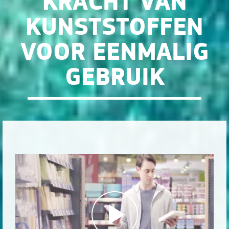
KRACHT VAN
KUNSTSTOFFEN
VOOR EENMALIG
GEBRUIK