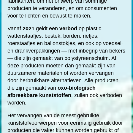
fabrikanten, om het ontwerp van sommige
producten te veranderen, en om consumenten
voor te lichten en bewust te maken.
Vanaf
2021
geldt een
verbod
op plastic
wattenstaafjes, bestek, borden, rietjes,
roerstaafjes en ballonstokjes, en ook op voedsel-
en drankverpakkingen — met inbegrip van bekers
— die zijn gemaakt van polystyreenschuim. Al
deze producten moeten dan gemaakt zijn van
duurzamere materialen of worden vervangen
door herbruikbare alternatieven. Alle producten
die zijn gemaakt van
oxo-biologisch
afbreekbare kunststoffen
, zullen ook verboden
worden.
Het vervangen van de meest gebruikte
kunststofvoorwerpen voor eenmalig gebruik door
producten die vaker kunnen worden gebruikt of