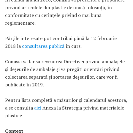
privind articolele din plastic de unică folosință, în
conformitate cu cerințele privind o mai bună
reglementare.
Părțile interesate pot contribui până la 12 februarie
2018 la
consultarea publică
în curs.
Comisia va lansa revizuirea Directivei privind ambalajele
și deșeurile de ambalaje și va pregăti orientări privind
colectarea separată și sortarea deșeurilor, care vor fi
publicate în 2019.
Pentru lista completă a măsurilor și calendarul acestora,
a se consulta
aici
Anexa la Strategia privind materialele
plastice.
Context