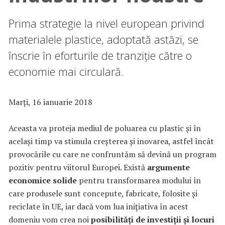
Prima strategie la nivel european privind
materialele plastice, adoptată astăzi, se
înscrie în eforturile de tranziție către o
economie mai circulară.
Marți, 16 ianuarie 2018
Aceasta va proteja mediul de poluarea cu plastic și în
același timp va stimula creșterea și inovarea, astfel încât
provocările cu care ne confruntăm să devină un program
pozitiv pentru viitorul Europei. Există
argumente
economice solide
pentru transformarea modului în
care produsele sunt concepute, fabricate, folosite și
reciclate în UE, iar dacă vom lua inițiativa în acest
domeniu vom crea noi
posibilități de investiții și locuri