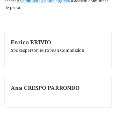
accesați
versiunea în limba engleză
a acestui comunicat
de presă.
Enrico BRIVIO
Spokesperson European Commission
Ana CRESPO PARRONDO