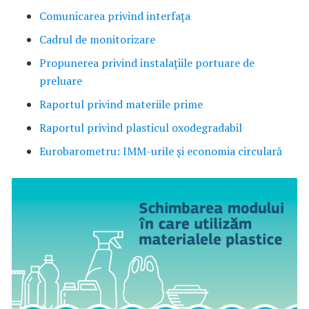
Comunicarea privind interfața
Cadrul de monitorizare
Propunerea privind instalațiile portuare de
preluare
Raportul privind materiile prime
Raportul privind plasticul oxodegradabil
Eurobarometru: IMM-urile și economia circulară