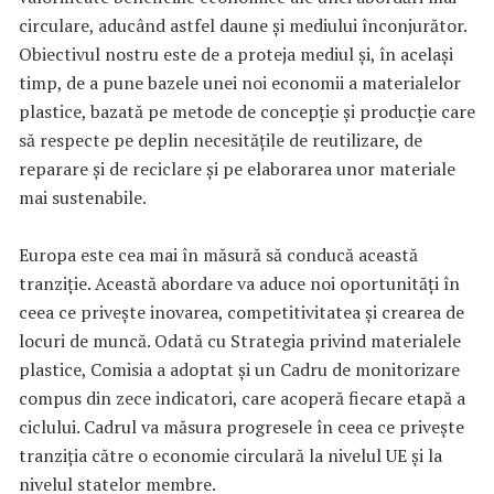
circulare, aducând astfel daune și mediului înconjurător.
Obiectivul nostru este de a proteja mediul și, în același
timp, de a pune bazele unei noi economii a materialelor
plastice, bazată pe metode de concepție și producție care
să respecte pe deplin necesitățile de reutilizare, de
reparare și de reciclare și pe elaborarea unor materiale
mai sustenabile.
Europa este cea mai în măsură să conducă această
tranziție. Această abordare va aduce noi oportunități în
ceea ce privește inovarea, competitivitatea și crearea de
locuri de muncă. Odată cu Strategia privind materialele
plastice, Comisia a adoptat și un Cadru de monitorizare
compus din zece indicatori, care acoperă fiecare etapă a
ciclului. Cadrul va măsura progresele în ceea ce privește
tranziția către o economie circulară la nivelul UE și la
nivelul statelor membre.