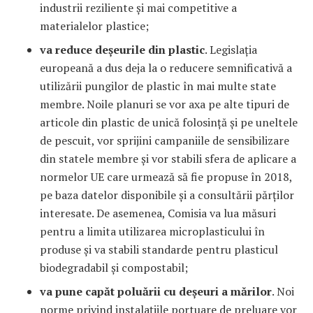
industrii reziliente și mai competitive a
materialelor plastice;
va reduce deșeurile din plastic
. Legislația
europeană a dus deja la o reducere semnificativă a
utilizării pungilor de plastic în mai multe state
membre. Noile planuri se vor axa pe alte tipuri de
articole din plastic de unică folosință și pe uneltele
de pescuit, vor sprijini campaniile de sensibilizare
din statele membre și vor stabili sfera de aplicare a
normelor UE care urmează să fie propuse în 2018,
pe baza datelor disponibile și a consultării părților
interesate. De asemenea, Comisia va lua măsuri
pentru a limita utilizarea microplasticului în
produse și va stabili standarde pentru plasticul
biodegradabil și compostabil;
va pune capăt poluării cu deșeuri a mărilor
. Noi
norme privind instalațiile portuare de preluare vor