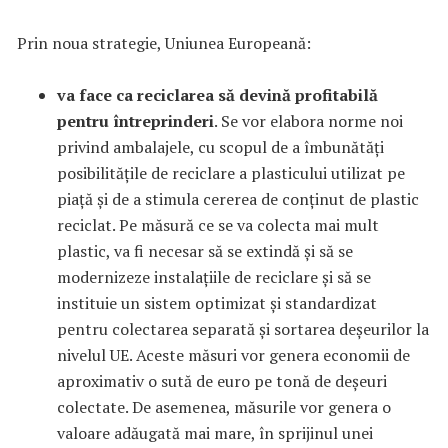
Prin noua strategie, Uniunea Europeană:
va face ca reciclarea să devină profitabilă
pentru întreprinderi
. Se vor elabora norme noi
privind ambalajele, cu scopul de a îmbunătăți
posibilitățile de reciclare a plasticului utilizat pe
piață și de a stimula cererea de conținut de plastic
reciclat. Pe măsură ce se va colecta mai mult
plastic, va fi necesar să se extindă și să se
modernizeze instalațiile de reciclare și să se
instituie un sistem optimizat și standardizat
pentru colectarea separată și sortarea deșeurilor la
nivelul UE. Aceste măsuri vor genera economii de
aproximativ o sută de euro pe tonă de deșeuri
colectate. De asemenea, măsurile vor genera o
valoare adăugată mai mare, în sprijinul unei