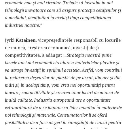
economic nou și mai circular. Trebuie să investim în noi
tehnologii inovatoare care să asigure protecția cetățenilor și
a mediului, menținând în același timp competitivitatea
industriei noastre.
”
Jyrki
Katainen
, vicepreședintele responsabil cu locurile
de muncă, creșterea economică, investițiile și
competitivitatea, a adăugat: „
Strategia noastră pune
bazele unei noi economii circulare a materialelor plastice și
va atrage investiții în sprijinul acesteia. Astfel, vom contribui
la reducerea deșeurilor de plastic de pe uscat, din aer și din
mări și, în același timp, vom crea noi oportunități pentru
inovare, competitivitate și crearea unor locuri de muncă de
înaltă calitate. Industria europeană are o oportunitate
extraordinară de a se impune ca lider mondial în materie de
noi tehnologii și materiale. Consumatorilor li se oferă
posibilitatea de a face alegeri în cunoștință de cauză pentru