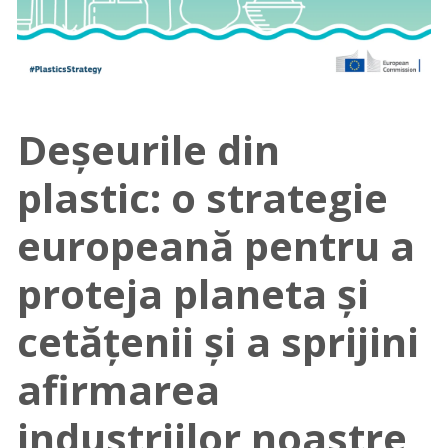
Deșeurile din
plastic: o strategie
europeană pentru a
proteja planeta și
cetățenii și a sprijini
afirmarea
industriilor noastre