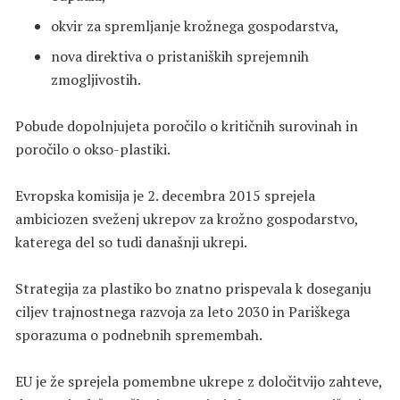
okvir za spremljanje krožnega gospodarstva,
nova direktiva o pristaniških sprejemnih
zmogljivostih.
Pobude dopolnjujeta poročilo o kritičnih surovinah in
poročilo o okso-plastiki.
Evropska komisija je 2. decembra 2015 sprejela
ambiciozen sveženj ukrepov za krožno gospodarstvo,
katerega del so tudi današnji ukrepi.
Strategija za plastiko bo znatno prispevala k doseganju
ciljev trajnostnega razvoja za leto 2030 in Pariškega
sporazuma o podnebnih spremembah.
EU je že sprejela pomembne ukrepe z določitvijo zahteve,