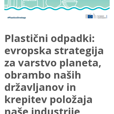
Plastični odpadki:
evropska strategija
za varstvo planeta,
obrambo naših
državljanov in
krepitev položaja
naše industrije