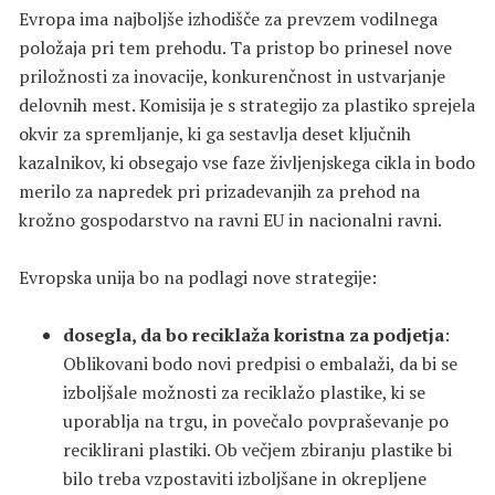
Evropa ima najboljše izhodišče za prevzem vodilnega
položaja pri tem prehodu. Ta pristop bo prinesel nove
priložnosti za inovacije, konkurenčnost in ustvarjanje
delovnih mest. Komisija je s strategijo za plastiko sprejela
okvir za spremljanje, ki ga sestavlja deset ključnih
kazalnikov, ki obsegajo vse faze življenjskega cikla in bodo
merilo za napredek pri prizadevanjih za prehod na
krožno gospodarstvo na ravni EU in nacionalni ravni.
Evropska unija bo na podlagi nove strategije:
dosegla, da bo reciklaža koristna za podjetja
:
Oblikovani bodo novi predpisi o embalaži, da bi se
izboljšale možnosti za reciklažo plastike, ki se
uporablja na trgu, in povečalo povpraševanje po
reciklirani plastiki. Ob večjem zbiranju plastike bi
bilo treba vzpostaviti izboljšane in okrepljene