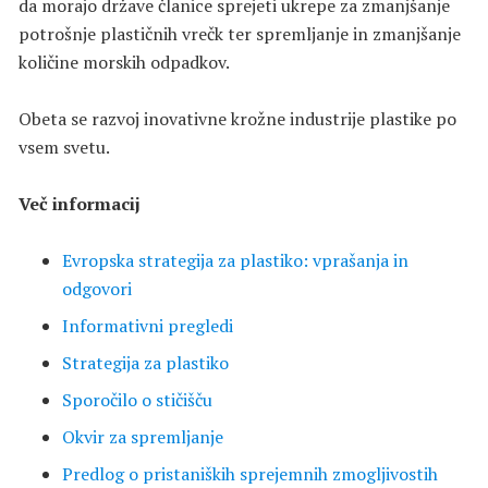
da morajo države članice sprejeti ukrepe za zmanjšanje
potrošnje plastičnih vrečk ter spremljanje in zmanjšanje
količine morskih odpadkov.
Obeta se razvoj inovativne krožne industrije plastike po
vsem svetu.
Več informacij
Evropska strategija za plastiko: vprašanja in
odgovori
Informativni pregledi
Strategija za plastiko
Sporočilo o stičišču
Okvir za spremljanje
Predlog o pristaniških sprejemnih zmogljivostih