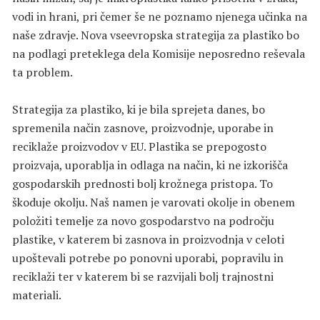
vodi in hrani, pri čemer še ne poznamo njenega učinka na
naše zdravje. Nova vseevropska strategija za plastiko bo
na podlagi preteklega dela Komisije neposredno reševala
ta problem.
Strategija za plastiko, ki je bila sprejeta danes, bo
spremenila način zasnove, proizvodnje, uporabe in
reciklaže proizvodov v EU. Plastika se prepogosto
proizvaja, uporablja in odlaga na način, ki ne izkorišča
gospodarskih prednosti bolj krožnega pristopa. To
škoduje okolju. Naš namen je varovati okolje in obenem
položiti temelje za novo gospodarstvo na področju
plastike, v katerem bi zasnova in proizvodnja v celoti
upoštevali potrebe po ponovni uporabi, popravilu in
reciklaži ter v katerem bi se razvijali bolj trajnostni
materiali.