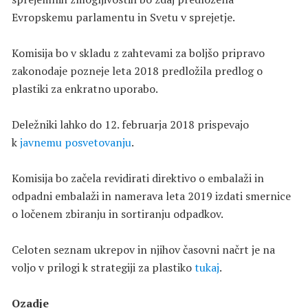
Evropskemu parlamentu in Svetu v sprejetje.
Komisija bo v skladu z zahtevami za boljšo pripravo
zakonodaje pozneje leta 2018 predložila predlog o
plastiki za enkratno uporabo.
Deležniki lahko do 12. februarja 2018 prispevajo
k
javnemu posvetovanju
.
Komisija bo začela revidirati direktivo o embalaži in
odpadni embalaži in namerava leta 2019 izdati smernice
o ločenem zbiranju in sortiranju odpadkov.
Celoten seznam ukrepov in njihov časovni načrt je na
voljo v prilogi k strategiji za plastiko
tukaj
.
Ozadje