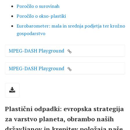
Poročilo o surovinah
Poročilo o okso-plastiki
Eurobarometer: mala in srednja podjetja ter krožno
gospodarstvo
MPEG-DASH Playground
MPEG-DASH Playground
Plastični odpadki: evropska strategija
za varstvo planeta, obrambo naših
državljanov in krepitev položaja naše