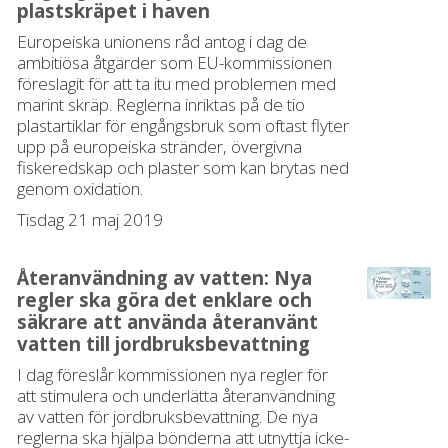
plastskräpet i haven
Europeiska unionens råd antog i dag de
ambitiösa åtgärder som EU-kommissionen
föreslagit för att ta itu med problemen med
marint skräp. Reglerna inriktas på de tio
plastartiklar för engångsbruk som oftast flyter
upp på europeiska stränder, övergivna
fiskeredskap och plaster som kan brytas ned
genom oxidation.
Tisdag 21 maj 2019
Återanvändning av vatten: Nya
regler ska göra det enklare och
säkrare att använda återanvänt
vatten till jordbruksbevattning
I dag föreslår kommissionen nya regler för
att stimulera och underlätta återanvändning
av vatten för jordbruksbevattning. De nya
reglerna ska hjälpa bönderna att utnyttja icke-