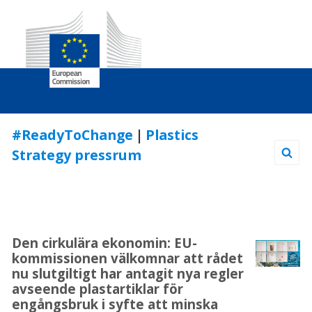
Skip
#ReadyToChange
|
Plastics
to
Strategy pressrum
Content
Den cirkulära ekonomin: EU-
kommissionen välkomnar att rådet
nu slutgiltigt har antagit nya regler
avseende plastartiklar för
engångsbruk i syfte att minska