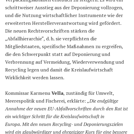
schrittweiser Ausstieg aus der Deponierung vollzogen,
und die Nutzung wirtschaftlicher Instrumente wie der
erweiterten Herstellerverantwortung wird gefördert.
Die neuen Rechtsvorschriften stärken die
„Abfallhierarchie“, d. h. sie verpflichten die
Mitgliedstaaten, spezifische Maßnahmen zu ergreifen,
die den Schwerpunkt statt auf Deponierung und
Verbrennung auf Vermeidung, Wiederverwendung und
Recycling legen und damit die Kreislaufwirtschaft
Wirklichkeit werden lassen.
Kommissar Karmenu
Vella
, zuständig für Umwelt,
Meerespolitik und Fischerei, erklärte:
„Die endgültige
Annahme der neuen EU-Abfallvorschriften durch den Rat ist
ein wichtiger Schritt für die Kreislaufwirtschaft in
Europa. Mit den neuen Recycling- und Deponierungszielen
wird ein glaubwürdiger und ehrgeiziger Kurs für eine bessere