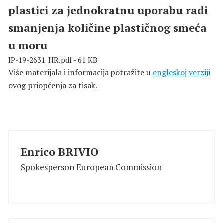
plastici za jednokratnu uporabu radi
smanjenja količine plastičnog smeća
u moru
IP-19-2631_HR.pdf - 61 KB
Više materijala i informacija potražite u
engleskoj verziji
ovog priopćenja za tisak.
Enrico BRIVIO
Spokesperson European Commission