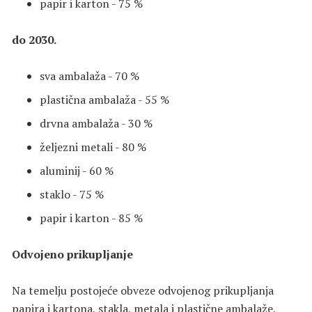
papir i karton - 75 %
do 2030.
sva ambalaža - 70 %
plastična ambalaža - 55 %
drvna ambalaža - 30 %
željezni metali - 80 %
aluminij - 60 %
staklo - 75 %
papir i karton - 85 %
Odvojeno prikupljanje
Na temelju postojeće obveze odvojenog prikupljanja
papira i kartona, stakla, metala i plastične ambalaže,