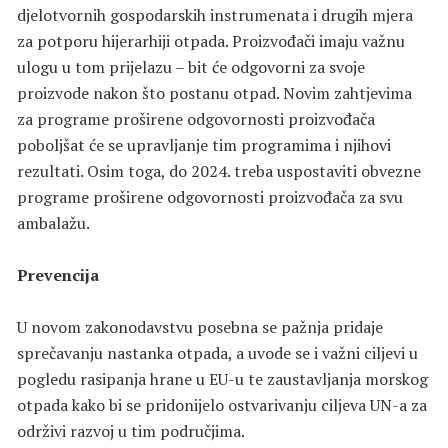
djelotvornih gospodarskih instrumenata i drugih mjera
za potporu hijerarhiji otpada. Proizvođači imaju važnu
ulogu u tom prijelazu – bit će odgovorni za svoje
proizvode nakon što postanu otpad. Novim zahtjevima
za programe proširene odgovornosti proizvođača
poboljšat će se upravljanje tim programima i njihovi
rezultati. Osim toga, do 2024. treba uspostaviti obvezne
programe proširene odgovornosti proizvođača za svu
ambalažu.
Prevencija
U novom zakonodavstvu posebna se pažnja pridaje
sprečavanju nastanka otpada, a uvode se i važni ciljevi u
pogledu rasipanja hrane u EU-u te zaustavljanja morskog
otpada kako bi se pridonijelo ostvarivanju ciljeva UN-a za
održivi razvoj u tim područjima.