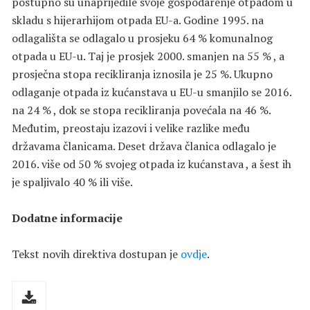
postupno su unaprijedile svoje gospodarenje otpadom u
skladu s hijerarhijom otpada EU-a. Godine 1995. na
odlagališta se odlagalo u prosjeku 64 % komunalnog
otpada u EU-u. Taj je prosjek 2000. smanjen na 55 % , a
prosječna stopa recikliranja iznosila je 25 %. Ukupno
odlaganje otpada iz kućanstava u EU-u smanjilo se 2016.
na 24 % , dok se stopa recikliranja povećala na 46 %.
Međutim, preostaju izazovi i velike razlike među
državama članicama. Deset država članica odlagalo je
2016. više od 50 % svojeg otpada iz kućanstava , a šest ih
je spaljivalo 40 % ili više.
Dodatne informacije
Tekst novih direktiva dostupan je
ovdje
.