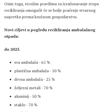
Osim toga, strožim pravilima za izračunavanje stopa
recikliranja omogućit će se bolje praćenje stvarnog
napretka prema kružnom gospodarstvu.
Novi ciljevi u pogledu recikliranja ambalažnog
otpada:
do 2025.
sva ambalaža - 65 %
plastična ambalaža - 50 %
drvna ambalaža - 25 %
željezni metali - 70 %
aluminij - 50 %
staklo - 70 %