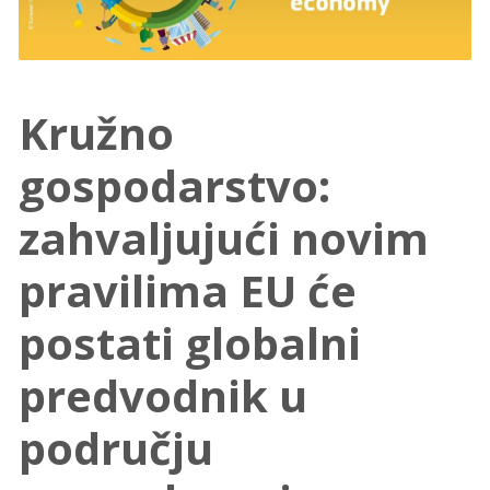
Kružno
gospodarstvo:
zahvaljujući novim
pravilima EU će
postati globalni
predvodnik u
području