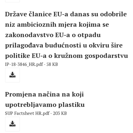
Države članice EU-a danas su odobrile
niz ambicioznih mjera kojima se
zakonodavstvo EU-a o otpadu
prilagođava budućnosti u okviru šire
politike EU-a o kružnom gospodarstvu
IP-18-3846_HR.pdf - 58 KB
Promjena načina na koji
upotrebljavamo plastiku
SUP Factsheet HR.pdf - 203 KB