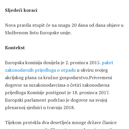
Sljedeći koraci
Nova pravila stupit će na snagu 20 dana od dana objave u
Službenom listu Europske unije.
Kontekst
Europska komisija donijela je 2. prosinca 2015.
paket
zakonodavnih prijedloga o otpadu
u okviru svojeg
akcijskog plana za kružno gospodarstvo.Privremeni
dogovor sa suzakonodavcima o četiri zakonodavna
prijedloga Komisije postignut je 18. prosinca 2017.
Europski parlament podržao je dogovor na svojoj
plenarnoj sjednici u travnju 2018.
Tijekom protekla dva desetljeća mnoge države članice