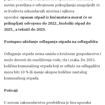
novim pravilima o odvojenom prikupljanju unaprijedit će
se kvaliteta sekundarnih sirovina i njihova
uporaba:
opasan otpad iz kućanstava morat će se
prikupljati odvojeno do 2022., biološki otpad do
2023., a tekstil do 2025.
Postupno ukidanje odlaganja otpada na odlagališta
Odlaganje otpada nema smisla u kružnom gospodarstvu i
može dovesti do onečišćenja vode, tla i zraka. Do 2035.
količina komunalnog otpada koji se odlaže na odlagališta
mora biti 10 % ili manje ukupne količine nastalog
komunalnog otpada.
Poticaji
U novom zakonodavstvu predviđena je šira uporaba