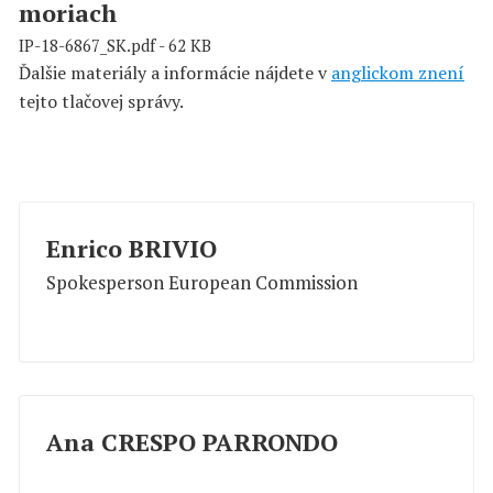
moriach
IP-18-6867_SK.pdf - 62 KB
Ďalšie materiály a informácie nájdete v
anglickom znení
tejto tlačovej správy.
Enrico BRIVIO
Spokesperson European Commission
Ana CRESPO PARRONDO