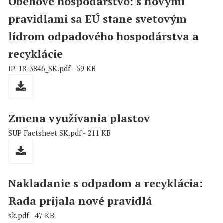
Obehové hospodárstvo: s novými
pravidlami sa EÚ stane svetovým
lídrom odpadového hospodárstva a
recyklácie
IP-18-3846_SK.pdf - 59 KB
Zmena využívania plastov
SUP Factsheet SK.pdf - 211 KB
Nakladanie s odpadom a recyklácia:
Rada prijala nové pravidlá
sk.pdf - 47 KB