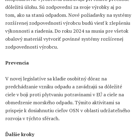
dôležitú úlohu. Sú zodpovední za svoje výrobky aj po
tom, ako sa stanú odpadom. Nové požiadavky na systémy
rozšírenej zodpovednosti výrobcu budú viesť k zlepšeniu
výkonnosti a riadenia. Do roku 2024 sa musia pre všetok
obalový materiál vytvoriť povinné systémy rozšírenej
zodpovednosti výrobcu.
Prevencia
V novej legislatíve sa kladie osobitný dôraz na
predchádzanie vzniku odpadu a zavádzajú sa dôležité
ciele v boji proti plytvaniu potravinami v EÚ a ciele na
obmedzenie morského odpadu. Týmito aktivitami sa
prispeje k dosiahnutiu cieľov OSN v oblasti udržateľného
rozvoja v týchto sférach.
Ďalšie kroky