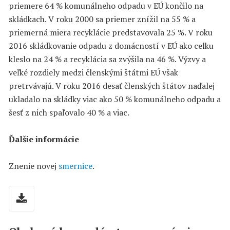
priemere 64 % komunálneho odpadu v EÚ končilo na
skládkach. V roku 2000 sa priemer znížil na 55 % a
priemerná miera recyklácie predstavovala 25 %. V roku
2016 skládkovanie odpadu z domácností v EÚ ako celku
kleslo na 24 % a recyklácia sa zvýšila na 46 %. Výzvy a
veľké rozdiely medzi členskými štátmi EÚ však
pretrvávajú. V roku 2016 desať členských štátov naďalej
ukladalo na skládky viac ako 50 % komunálneho odpadu a
šesť z nich spaľovalo 40 % a viac.
Ďalšie informácie
Znenie novej
smernice
.