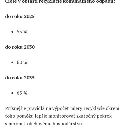
Ciele v oblasti recyklácie komunálneho odpadu:
do roku 2025
55 %
do roku 2030
60 %
do roku 2035
65 %
Prísnejšie pravidlá na výpočet miery recyklácie okrem
toho pomôžu lepšie monitorovať skutočný pokrok
smerom k obehovému hospodárstvu.