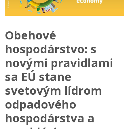
Obehové
hospodárstvo: s
novými pravidlami
sa EÚ stane
svetovým lídrom
odpadového
hospodárstva a