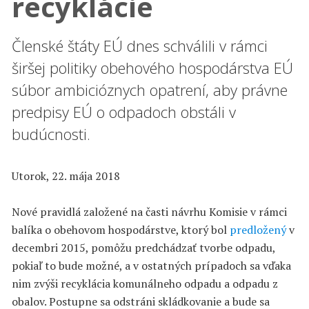
recyklácie
Členské štáty EÚ dnes schválili v rámci
širšej politiky obehového hospodárstva EÚ
súbor ambicióznych opatrení, aby právne
predpisy EÚ o odpadoch obstáli v
budúcnosti.
Utorok, 22. mája 2018
Nové pravidlá založené na časti návrhu Komisie v rámci
balíka o obehovom hospodárstve, ktorý bol
predložený
v
decembri 2015, pomôžu predchádzať tvorbe odpadu,
pokiaľ to bude možné, a v ostatných prípadoch sa vďaka
nim zvýši recyklácia komunálneho odpadu a odpadu z
obalov. Postupne sa odstráni skládkovanie a bude sa