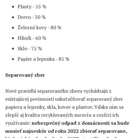
Plasty - 55 %
Drevo - 30 %
Železné kovy - 80 %
Hliník - 60 %
Sklo - 75 %
Papier a lepenka - 85 %
Separovaný zber
Nové pravidlá separovaného zberu vychádzajú z
existujúcej povinnosti uskutočňovať separovaný zber
papiera a lepenky, skla, kovov a plastov. Vďaka nim sa
zlepší aj kvalita recyklovaných surovín a rozšíri ich
využívanie:
nebezpečný odpad z domácnosti sa bude
musieť najneskôr od roku 2022 zbierať separovane,