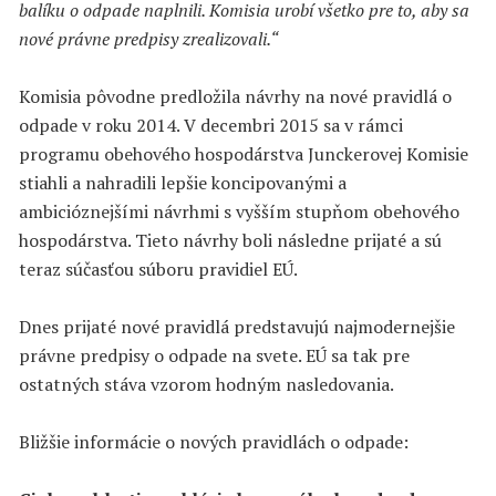
balíku o odpade naplnili. Komisia urobí všetko pre to, aby sa
nové právne predpisy zrealizovali.“
Komisia pôvodne predložila návrhy na nové pravidlá o
odpade v roku 2014. V decembri 2015 sa v rámci
programu obehového hospodárstva Junckerovej Komisie
stiahli a nahradili lepšie koncipovanými a
ambicióznejšími návrhmi s vyšším stupňom obehového
hospodárstva. Tieto návrhy boli následne prijaté a sú
teraz súčasťou súboru pravidiel EÚ.
Dnes prijaté nové pravidlá predstavujú najmodernejšie
právne predpisy o odpade na svete. EÚ sa tak pre
ostatných stáva vzorom hodným nasledovania.
Bližšie informácie o nových pravidlách o odpade: