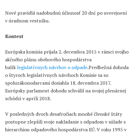
Nové pravidlá nadobudnú účinnosť 20 dní po uverejnení
v úradnom vestníku.
Kontext
Európska komisia prijala 2. decembra 2015 v rámci svojho
akčného plánu obehového hospodárstva
balík
legislatívnych návrhov o odpade
.Predbežná dohoda
o štyroch legislatívnych návrhoch Komisie sa so
spoluzákonodarcami dosiahla 18. decembra 2017.
Európsky parlament dohodu schválil na svojej plenárnej
schôdzi v apríli 2018.
V posledných dvoch desaťročiach mnohé členské štáty
postupne zlepšili svoje nakladanie s odpadom v súlade s
hierarchiou odpadového hospodárstva EÚ. V roku 1995 v