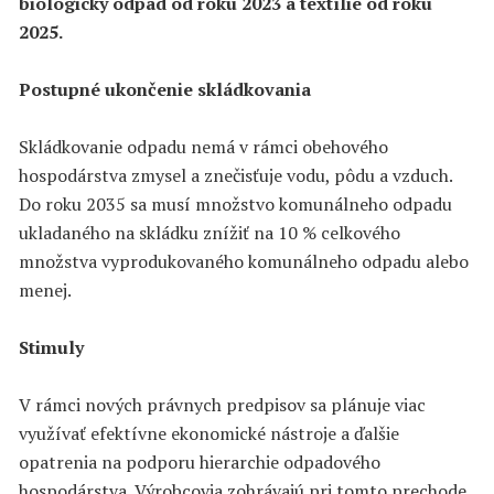
biologický odpad od roku 2023 a textílie od roku
2025.
Postupné ukončenie skládkovania
Skládkovanie odpadu nemá v rámci obehového
hospodárstva zmysel a znečisťuje vodu, pôdu a vzduch.
Do roku 2035 sa musí množstvo komunálneho odpadu
ukladaného na skládku znížiť na 10 % celkového
množstva vyprodukovaného komunálneho odpadu alebo
menej.
Stimuly
V rámci nových právnych predpisov sa plánuje viac
využívať efektívne ekonomické nástroje a ďalšie
opatrenia na podporu hierarchie odpadového
hospodárstva. Výrobcovia zohrávajú pri tomto prechode