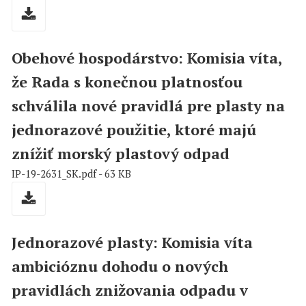
Obehové hospodárstvo: Komisia víta,
že Rada s konečnou platnosťou
schválila nové pravidlá pre plasty na
jednorazové použitie, ktoré majú
znížiť morský plastový odpad
IP-19-2631_SK.pdf - 63 KB
Jednorazové plasty: Komisia víta
ambicióznu dohodu o nových
pravidlách znižovania odpadu v