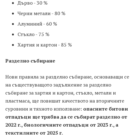
Дърво - 30 %
Черни метали - 80 %
Алуминий - 60 %
Стъкло - 75 %
Хартия и картон - 85 %
Разделно събиране
Нови правила за разделно събиране, основаващи се
на съществуващото задължение за разделно
събиране за хартия и картон, стъкло, метали и
пластмаса, ще повишат качеството на вторичните
суровини и тяхното използване:
опасните битови
отпадъци ще трябва да се събират разделно от
2022 г., биологичните отпадъци от 2023 г., а
текстилните от 2025 г.