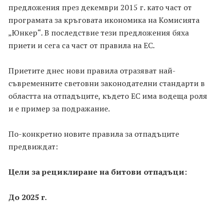
предложения през декември 2015 г. като част от
програмата за кръговата икономика на Комисията
„Юнкер“. В последствие тези предложения бяха
приети и сега са част от правила на ЕС.
Приетите днес нови правила отразяват най-
съвременните световни законодателни стандарти в
областта на отпадъците, където ЕС има водеща роля
и е пример за подражание.
По-конкретно новите правила за отпадъците
предвиждат:
Цели за рециклиране на битови отпадъци:
До 2025 г.