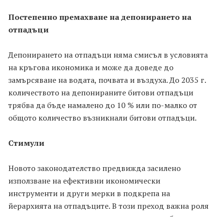
Постепенно премахване на депонирането на
отпадъци
Депонирането на отпадъци няма смисъл в условията
на кръгова икономика и може да доведе до
замърсяване на водата, почвата и въздуха. До 2035 г.
количеството на депонираните битови отпадъци
трябва да бъде намалено до 10 % или по-малко от
общото количество възникнали битови отпадъци.
Стимули
Новото законодателство предвижда засилено
използване на ефективни икономически
инструменти и други мерки в подкрепа на
йерархията на отпадъците. В този преход важна роля