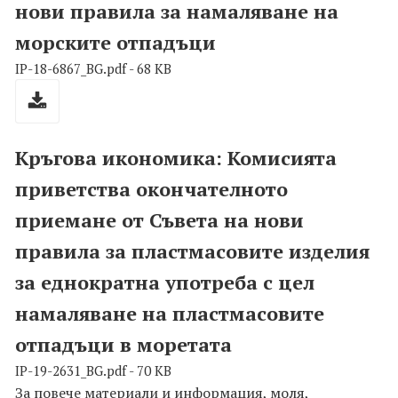
нови правила за намаляване на
морските отпадъци
IP-18-6867_BG.pdf - 68 KB
Кръгова икономика: Комисията
приветства окончателното
приемане от Съвета на нови
правила за пластмасовите изделия
за еднократна употреба с цел
намаляване на пластмасовите
отпадъци в моретата
IP-19-2631_BG.pdf - 70 KB
За повече материали и информация, моля,