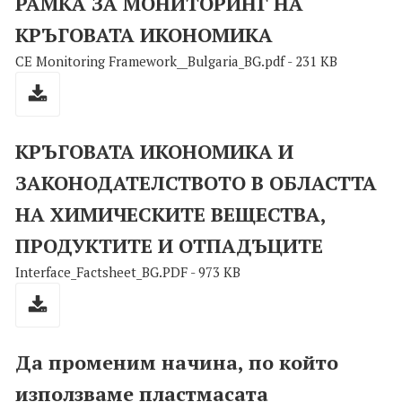
РАМКА ЗА МОНИТОРИНГ НА
КРЪГОВАТА ИКОНОМИКА
CE Monitoring Framework__Bulgaria_BG.pdf - 231 KB
КРЪГОВАТА ИКОНОМИКА И
ЗАКОНОДАТЕЛСТВОТО В ОБЛАСТТА
НА ХИМИЧЕСКИТЕ ВЕЩЕСТВА,
ПРОДУКТИТЕ И ОТПАДЪЦИТЕ
Interface_Factsheet_BG.PDF - 973 KB
Да променим начина, по който
използваме пластмасата